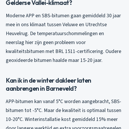
Gelderse Vallei-klimaat?
Moderne APP en SBS-bitumen gaan gemiddeld 30 jaar
mee in ons klimaat tussen Veluwe en Utrechtse
Heuvelrug. De temperatuurschommelingen en
neerslag hier zijn geen probleem voor
kwaliteitsbitumen met BRL 1511-certificering. Oudere
geoxideerde bitumen haalde maar 15-20 jaar.
Kan ik in de winter dakleer laten
aanbrengen in Barneveld?
APP-bitumen kan vanaf 5°C worden aangebracht, SBS-
bitumen tot -5°C. Maar de kwaliteit is optimaal tussen
10-20°C. Winterinstallatie kost gemiddeld 15% meer
door langere werktijd en extra voorzorgsmaatregelen.