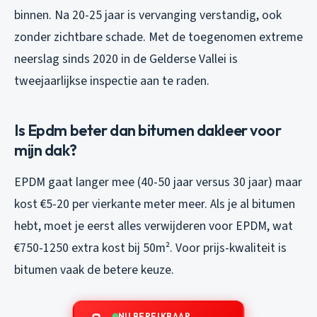
binnen. Na 20-25 jaar is vervanging verstandig, ook
zonder zichtbare schade. Met de toegenomen extreme
neerslag sinds 2020 in de Gelderse Vallei is
tweejaarlijkse inspectie aan te raden.
Is Epdm beter dan bitumen dakleer voor
mijn dak?
EPDM gaat langer mee (40-50 jaar versus 30 jaar) maar
kost €5-20 per vierkante meter meer. Als je al bitumen
hebt, moet je eerst alles verwijderen voor EPDM, wat
€750-1250 extra kost bij 50m². Voor prijs-kwaliteit is
bitumen vaak de betere keuze.
NU BEREIKBAAR