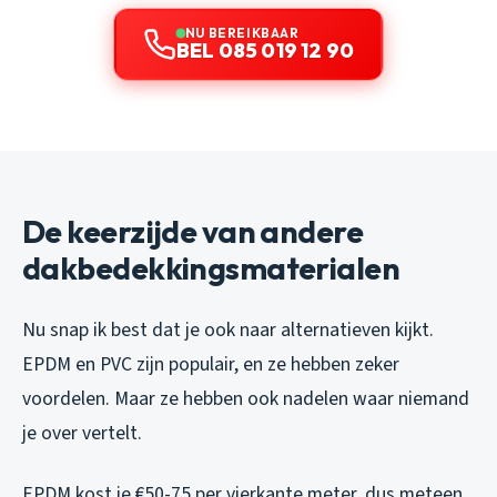
NU BEREIKBAAR
BEL 085 019 12 90
De keerzijde van andere
dakbedekkingsmaterialen
Nu snap ik best dat je ook naar alternatieven kijkt.
EPDM en PVC zijn populair, en ze hebben zeker
voordelen. Maar ze hebben ook nadelen waar niemand
je over vertelt.
EPDM kost je €50-75 per vierkante meter, dus meteen