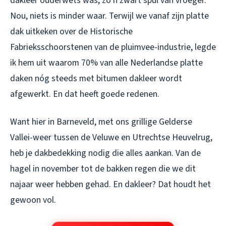
dakleer ouderwets was, zo’n zwart spul van vroeger.”
Nou, niets is minder waar. Terwijl we vanaf zijn platte
dak uitkeken over de Historische
Fabrieksschoorstenen van de pluimvee-industrie, legde
ik hem uit waarom 70% van alle Nederlandse platte
daken nóg steeds met bitumen dakleer wordt
afgewerkt. En dat heeft goede redenen.
Want hier in Barneveld, met ons grillige Gelderse
Vallei-weer tussen de Veluwe en Utrechtse Heuvelrug,
heb je dakbedekking nodig die alles aankan. Van de
hagel in november tot de bakken regen die we dit
najaar weer hebben gehad. En dakleer? Dat houdt het
gewoon vol.