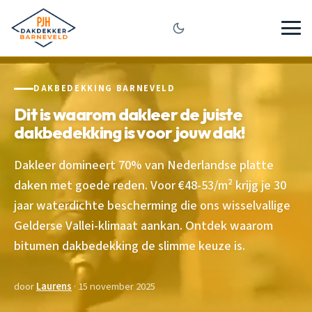
DAKBEDEKKING BARNEVELD
Dit is waarom dakleer de juiste
dakbedekking is voor jouw dak!
Dakleer domineert 70% van Nederlandse platte
daken met goede reden. Voor €48-53/m² krijg je 30
jaar waterdichte bescherming die ons wisselvallige
Gelderse Vallei-klimaat aankan. Ontdek waarom
bitumen dakbedekking de slimme keuze is.
door
Laurens
· 15 november 2025