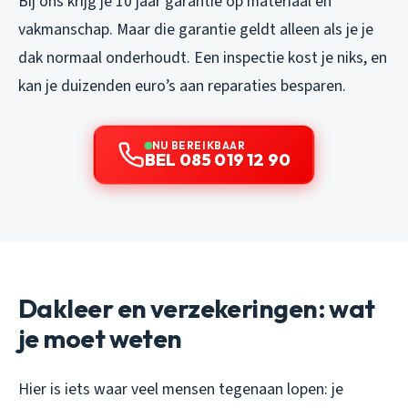
Bij ons krijg je 10 jaar garantie op materiaal en
vakmanschap. Maar die garantie geldt alleen als je je
dak normaal onderhoudt. Een inspectie kost je niks, en
kan je duizenden euro’s aan reparaties besparen.
NU BEREIKBAAR
BEL 085 019 12 90
Dakleer en verzekeringen: wat
je moet weten
Hier is iets waar veel mensen tegenaan lopen: je