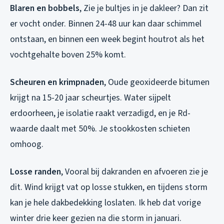
Blaren en bobbels
, Zie je bultjes in je dakleer? Dan zit
er vocht onder. Binnen 24-48 uur kan daar schimmel
ontstaan, en binnen een week begint houtrot als het
vochtgehalte boven 25% komt.
Scheuren en krimpnaden
, Oude geoxideerde bitumen
krijgt na 15-20 jaar scheurtjes. Water sijpelt
erdoorheen, je isolatie raakt verzadigd, en je Rd-
waarde daalt met 50%. Je stookkosten schieten
omhoog.
Losse randen
, Vooral bij dakranden en afvoeren zie je
dit. Wind krijgt vat op losse stukken, en tijdens storm
kan je hele dakbedekking loslaten. Ik heb dat vorige
winter drie keer gezien na die storm in januari.