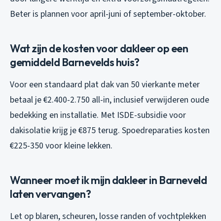
Beter is plannen voor april-juni of september-oktober.
Wat zijn de kosten voor dakleer op een
gemiddeld Barnevelds huis?
Voor een standaard plat dak van 50 vierkante meter
betaal je €2.400-2.750 all-in, inclusief verwijderen oude
bedekking en installatie. Met ISDE-subsidie voor
dakisolatie krijg je €875 terug. Spoedreparaties kosten
€225-350 voor kleine lekken.
Wanneer moet ik mijn dakleer in Barneveld
laten vervangen?
Let op blaren, scheuren, losse randen of vochtplekken