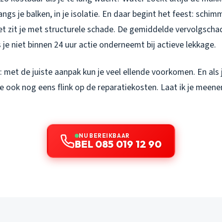
ngs je balken, in je isolatie. En daar begint het feest: schim
et zit je met structurele schade. De gemiddelde vervolgscha
s je niet binnen 24 uur actie onderneemt bij actieve lekkage.
met de juiste aanpak kun je veel ellende voorkomen. En als j
e ook nog eens flink op de reparatiekosten. Laat ik je meene
NU BEREIKBAAR
BEL 085 019 12 90