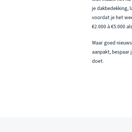
je dakbedekking, la
voordat je het we
€2.000 à €5.000 al
Maar goed nieuws: 
aanpakt, bespaar j
doet.