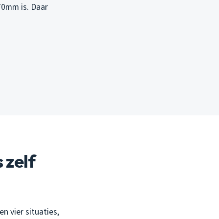
70mm is. Daar
 zelf
n vier situaties,