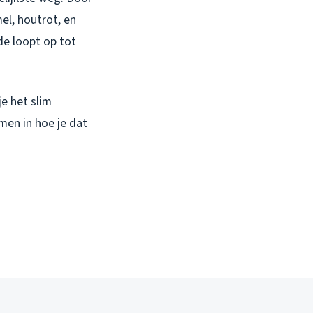
mel, houtrot, en
de loopt op tot
e het slim
men in hoe je dat