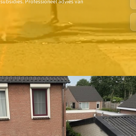
 subsidies. Professioneel advies van