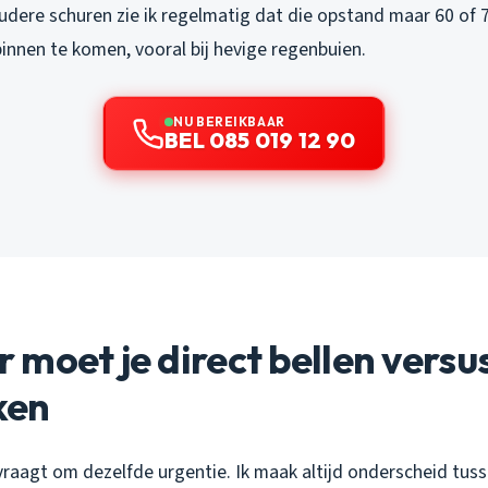
oudere schuren zie ik regelmatig dat die opstand maar 60 of 
innen te komen, vooral bij hevige regenbuien.
NU BEREIKBAAR
BEL 085 019 12 90
moet je direct bellen versus
ken
vraagt om dezelfde urgentie. Ik maak altijd onderscheid tusse