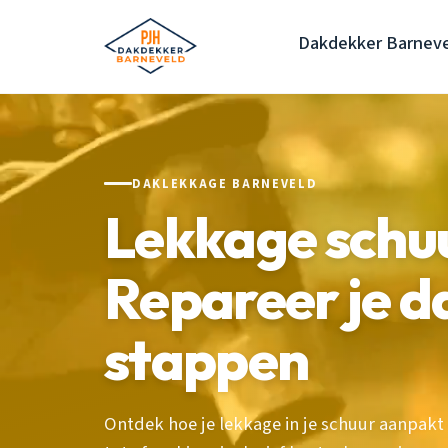
Dakdekker Barnev
DAKLEKKAGE BARNEVELD
Lekkage schu
Repareer je da
stappen
Ontdek hoe je lekkage in je schuur aanpakt 