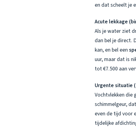
en dat scheelt je 
Acute lekkage (bi
Als je water ziet 
dan bel je direct.
kan, en bel een
sp
uur, maar dat is n
tot €7.500 aan ve
Urgente situatie 
Vochtvlekken die g
schimmelgeur, dat
even de tijd voor 
tijdelijke afdicht