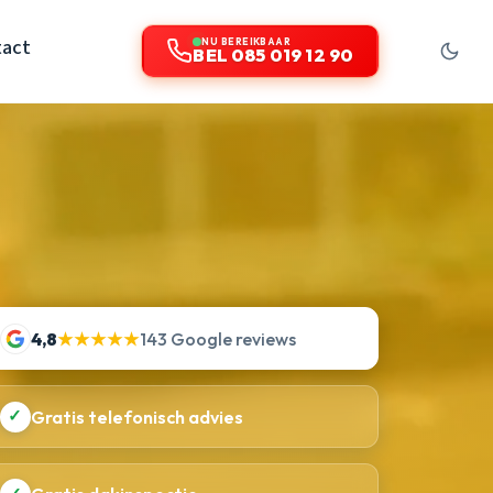
act
NU BEREIKBAAR
BEL 085 019 12 90
4,8
★★★★★
143 Google reviews
✓
Gratis telefonisch advies