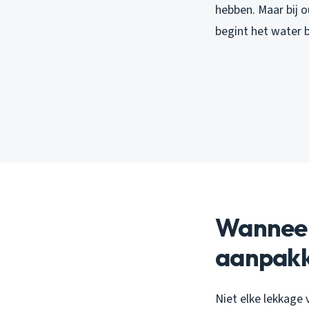
hebben. Maar bij 
begint het water b
Wanneer 
aanpak
Niet elke lekkage 