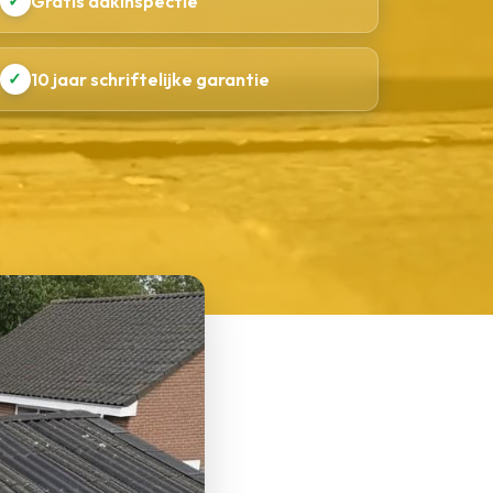
✓
Gratis dakinspectie
✓
10 jaar schriftelijke garantie