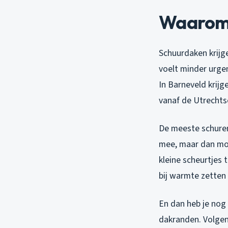
Waarom 
Schuurdaken krijg
voelt minder urge
In Barneveld krij
vanaf de Utrechtse
De meeste schuren
mee, maar dan moet
kleine scheurtjes 
bij warmte zetten 
En dan heb je nog
dakranden. Volgen