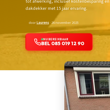
tot afwerking, inclusief kostenbesparing en
dakdekker met 15 jaar ervaring.
door
Laurens
· 26 november 2025
NU BEREIKBAAR
BEL 085 019 12 90